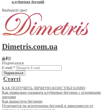
клубневих бегоній
Выберите цвет
Dimetris.com.ua
Подписаться
E-mail
*
Статті
КАК ПОЛУЧИТЬ ЛИЧНУЮ КОНСУЛЬТАЦИЮ
Как правильно называть клубневые бегонии с огромными
цветами
Как вырастить бегонию
Отличается ли агротехника бегоний в зависимости от