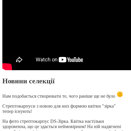
Новини селекції
Нам подобається створювати те, чого раніше ще не було
Стрептокарпуси з новою для них формою квітки "зірка"
тепер існують!
На фото стрептокарпус DS-Зірка. Квітка настільки
здоровенна, що це здається неймовірним! На ній надягнені