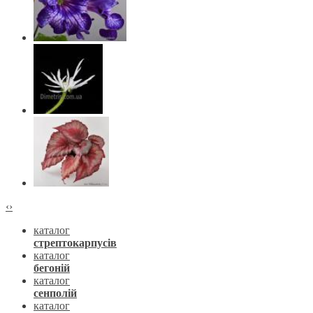
‹
›
каталог
стрептокарпусів
каталог
бегоній
каталог
сенполій
каталог