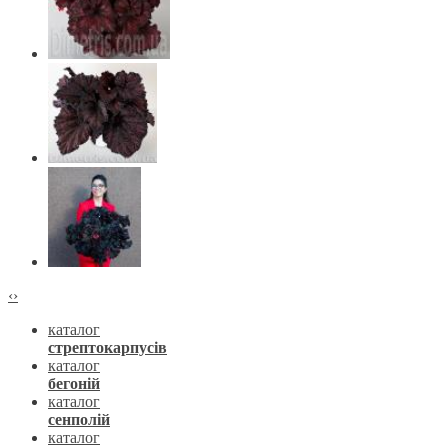
‹
›
каталог
стрептокарпусів
каталог
бегоній
каталог
сенполій
каталог