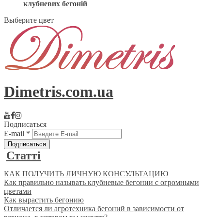
клубневих бегоній
Выберите цвет
Dimetris.com.ua
Подписаться
E-mail
*
Статті
КАК ПОЛУЧИТЬ ЛИЧНУЮ КОНСУЛЬТАЦИЮ
Как правильно называть клубневые бегонии с огромными
цветами
Как вырастить бегонию
Отличается ли агротехника бегоний в зависимости от