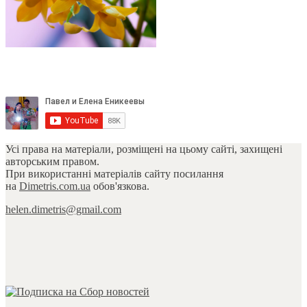
Усі права на матеріали, розміщені на цьому сайті, захищені
авторським правом.
При використанні матеріалів сайту посилання
на
Dimetris.com.ua
обов'язкова.
helen.dimetris@gmail.com