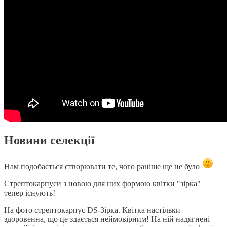
Новини селекції
Нам подобається створювати те, чого раніше ще не було
Стрептокарпуси з новою для них формою квітки "зірка"
тепер існують!
На фото стрептокарпус DS-Зірка. Квітка настільки
здоровенна, що це здається неймовірним! На ній надягнені