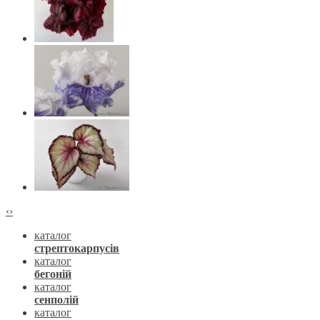
‹
›
каталог
стрептокарпусів
каталог
бегоній
каталог
сенполій
каталог