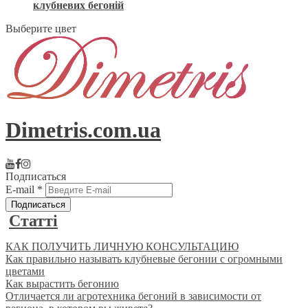
клубневих бегоній
Выберите цвет
Dimetris.com.ua
Подписаться
E-mail
*
Статті
КАК ПОЛУЧИТЬ ЛИЧНУЮ КОНСУЛЬТАЦИЮ
Как правильно называть клубневые бегонии с огромными
цветами
Как вырастить бегонию
Отличается ли агротехника бегоний в зависимости от