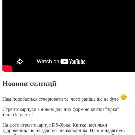
Новини селекції
Нам подобається створювати те, чого раніше ще не було
Стрептокарпуси з новою для них формою квітки "зірка"
тепер існують!
На фото стрептокарпус DS-Зірка. Квітка настільки
здоровенна, що це здається неймовірним! На ній надягнені