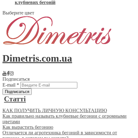
клубневих бегоній
Выберите цвет
Dimetris.com.ua
Подписаться
E-mail
*
Статті
КАК ПОЛУЧИТЬ ЛИЧНУЮ КОНСУЛЬТАЦИЮ
Как правильно называть клубневые бегонии с огромными
цветами
Как вырастить бегонию
Отличается ли агротехника бегоний в зависимости от