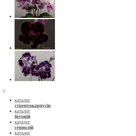
‹
›
каталог
стрептокарпусів
каталог
бегоній
каталог
сенполій
каталог