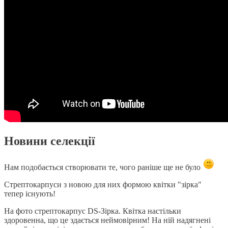
Новини селекції
Нам подобається створювати те, чого раніше ще не було
Стрептокарпуси з новою для них формою квітки "зірка"
тепер існують!
На фото стрептокарпус DS-Зірка. Квітка настільки
здоровенна, що це здається неймовірним! На ній надягнені