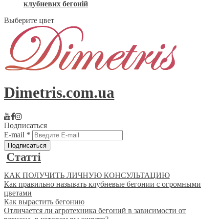
клубневих бегоній
Выберите цвет
Dimetris.com.ua
Подписаться
E-mail
*
Статті
КАК ПОЛУЧИТЬ ЛИЧНУЮ КОНСУЛЬТАЦИЮ
Как правильно называть клубневые бегонии с огромными
цветами
Как вырастить бегонию
Отличается ли агротехника бегоний в зависимости от