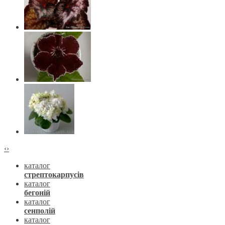
‹
›
каталог
стрептокарпусів
каталог
бегоній
каталог
сенполій
каталог