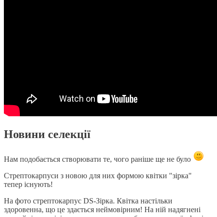
Новини селекції
Нам подобається створювати те, чого раніше ще не було
Стрептокарпуси з новою для них формою квітки "зірка"
тепер існують!
На фото стрептокарпус DS-Зірка. Квітка настільки
здоровенна, що це здається неймовірним! На ній надягнені