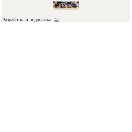
☺
Разработка и поддержка