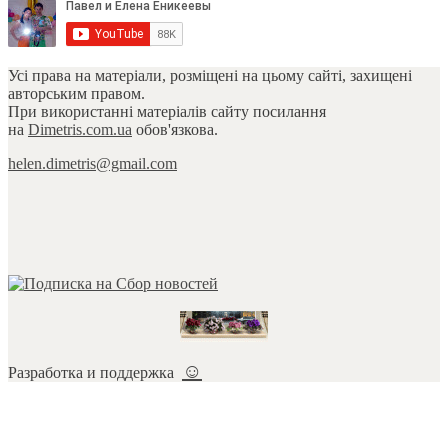
Усі права на матеріали, розміщені на цьому сайті, захищені
авторським правом.
При використанні матеріалів сайту посилання
на
Dimetris.com.ua
обов'язкова.
helen.dimetris@gmail.com
☺
Разработка и поддержка