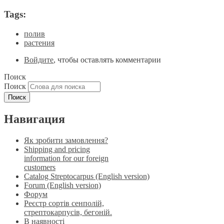
Tags:
полив
растения
Войдите
, чтобы оставлять комментарии
Поиск
Поиск
Навигация
Як зробити замовлення?
Shipping and pricing
information for our foreign
customers
Catalog Streptocarpus (English version)
Forum (English version)
Форум
Реєстр сортів сенполій,
стрептокарпусів, бегоній.
В наявності