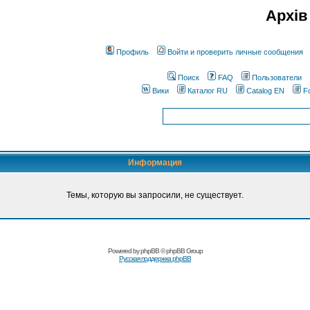
Архів
Профиль
Войти и проверить личные сообщения
Поиск
FAQ
Пользователи
Вики
Каталог RU
Catalog EN
F
Информация
Темы, которую вы запросили, не существует.
Powered by
phpBB
© phpBB Group
Русская поддержка phpBB