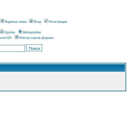
Водяные знаки
Вход
Регистрация
Группы
Фотоальбом
orum EN
Реестр сортов форума