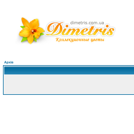
Архів