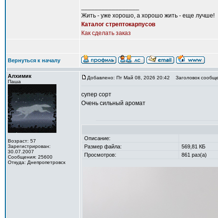
_________________
Жить - уже хорошо, а хорошо жить - еще лучше!
Каталог стрептокарпусов
Как сделать заказ
Вернуться к началу
Алхимик
Добавлено: Пт Май 08, 2026 20:42
Заголовок сообще
Паша
супер сорт
Очень сильный аромат
Описание:
Возраст: 57
Зарегистрирован:
Размер файла:
569,81 КБ
30.07.2007
Просмотров:
861 раз(а)
Сообщения: 25600
Откуда: Днепропетровск