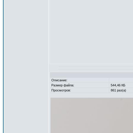
Описание:
Размер файла:
544,46 КБ
Просмотров:
861 раз(а)