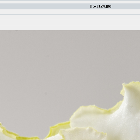
DS-3124.jpg