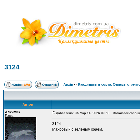
3124
Архів
->
Кандидаты в сорта. Сеянцы стрепт
Автор
Алхимик
Добавлено: Сб Мар 14, 2026 09:58
Заголовок сообще
Паша
3124
Махровый с зеленым краем.