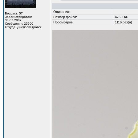
Описание:
Возраст: 57
Зарегистрирован:
Размер файла:
476,2 КБ
30.07.2007
Просмотров:
1116 раз(а)
Сообщения: 25600
Откуда: Днепропетровск