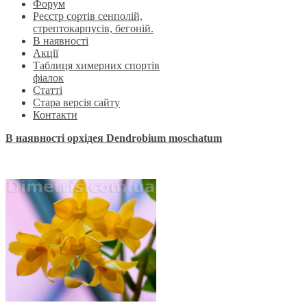
Форум
Реєстр сортів сенполій,
стрептокарпусів, бегоній.
В наявності
Акції
Таблиця химерних спортів
фіалок
Статті
Стара версія сайту
Контакти
В наявності орхідея Dendrobium moschatum