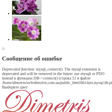
‹
›
Сообщение об ошибке
Deprecated function
: mysql_connect(): The mysql extension is
deprecated and will be removed in the future: use mysqli or PDO
instead в функции
DB->connect()
(строка
51
в файле
/home/dimetris/web/dimetris.com.ua/public_html/lib/class.mysql.lib.
Выберите цвет