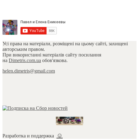
Усі права на матеріали, розміщені на цьому сайті, захищені
авторським правом.
При використанні матеріалів сайту посилання
на
Dimetris.com.ua
обов'язкова.
helen.dimetris@gmail.com
☺
Разработка и поддержка