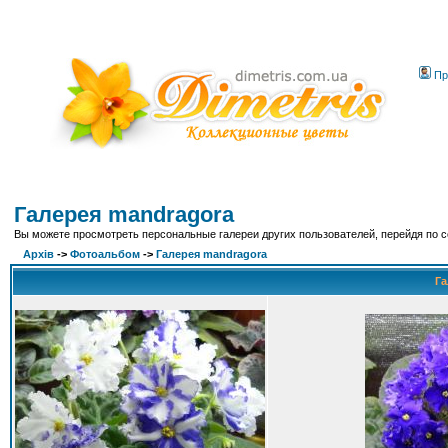
Пр
Галерея mandragora
Вы можете просмотреть персональные галереи других пользователей, перейдя по 
Архів
->
Фотоальбом
->
Галерея mandragora
Га