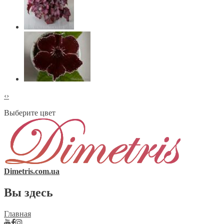
‹
›
Выберите цвет
Dimetris.com.ua
Вы здесь
Главная