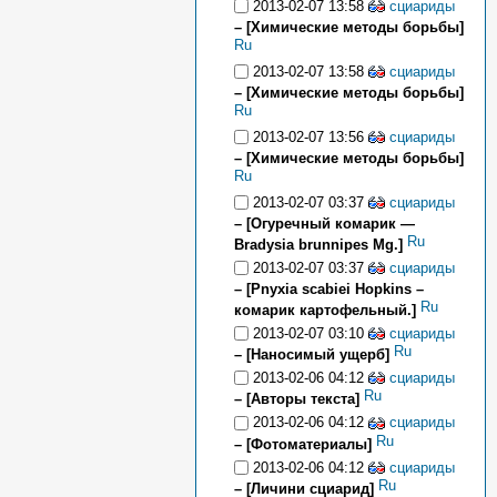
2013-02-07 13:58
сциариды
– [Химические методы борьбы]
Ru
2013-02-07 13:58
сциариды
– [Химические методы борьбы]
Ru
2013-02-07 13:56
сциариды
– [Химические методы борьбы]
Ru
2013-02-07 03:37
сциариды
– [Огуречный комарик —
Ru
Bradysia brunnipes Mg.]
2013-02-07 03:37
сциариды
– [Pnyxia scabiei Hopkins –
Ru
комарик картофельный.]
2013-02-07 03:10
сциариды
Ru
– [Наносимый ущерб]
2013-02-06 04:12
сциариды
Ru
– [Авторы текста]
2013-02-06 04:12
сциариды
Ru
– [Фотоматериалы]
2013-02-06 04:12
сциариды
Ru
– [Личини сциарид]