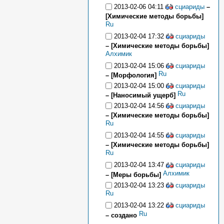
2013-02-06 04:11
сциариды
–
[Химические методы борьбы]
Ru
2013-02-04 17:32
сциариды
– [Химические методы борьбы]
Алхимик
2013-02-04 15:06
сциариды
Ru
– [Морфология]
2013-02-04 15:00
сциариды
Ru
– [Наносимый ущерб]
2013-02-04 14:56
сциариды
– [Химические методы борьбы]
Ru
2013-02-04 14:55
сциариды
– [Химические методы борьбы]
Ru
2013-02-04 13:47
сциариды
Алхимик
– [Меры борьбы]
2013-02-04 13:23
сциариды
Ru
2013-02-04 13:22
сциариды
Ru
– создано