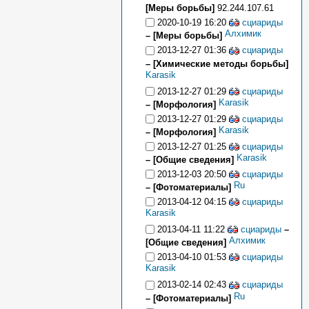
[Меры борьбы]
92.244.107.61
2020-10-19 16:20
сциариды
Алхимик
– [Меры борьбы]
2013-12-27 01:36
сциариды
– [Химические методы борьбы]
Karasik
2013-12-27 01:29
сциариды
Karasik
– [Морфология]
2013-12-27 01:29
сциариды
Karasik
– [Морфология]
2013-12-27 01:25
сциариды
Karasik
– [Общие сведения]
2013-12-03 20:50
сциариды
Ru
– [Фотоматериалы]
2013-04-12 04:15
сциариды
Karasik
2013-04-11 11:22
сциариды
–
Алхимик
[Общие сведения]
2013-04-10 01:53
сциариды
Karasik
2013-02-14 02:43
сциариды
Ru
– [Фотоматериалы]