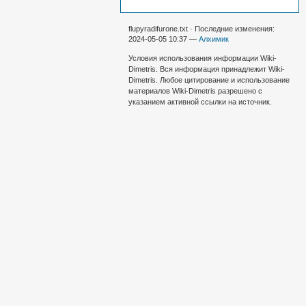
flupyradifurone.txt · Последние изменения:
2024-05-05 10:37 —
Алхимик
Условия использования информации Wiki-
Dimetris. Вся информация принадлежит Wiki-
Dimetris. Любое цитирование и использование
материалов Wiki-Dimetris разрешено с
указанием активной ссылки на источник.