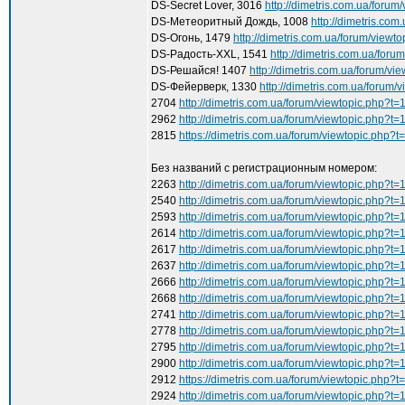
DS-Secret Lover, 3016
http://dimetris.com.ua/foru
DS-Метеоритный Дождь, 1008
http://dimetris.co
DS-Огонь, 1479
http://dimetris.com.ua/forum/viewt
DS-Радость-XXL, 1541
http://dimetris.com.ua/for
DS-Решайся! 1407
http://dimetris.com.ua/forum/v
DS-Фейерверк, 1330
http://dimetris.com.ua/forum/
2704
http://dimetris.com.ua/forum/viewtopic.php?t
2962
http://dimetris.com.ua/forum/viewtopic.php?t
2815
https://dimetris.com.ua/forum/viewtopic.php?
Без названий с регистрационным номером:
2263
http://dimetris.com.ua/forum/viewtopic.php?t
2540
http://dimetris.com.ua/forum/viewtopic.php?t
2593
http://dimetris.com.ua/forum/viewtopic.php?t
2614
http://dimetris.com.ua/forum/viewtopic.php?t
2617
http://dimetris.com.ua/forum/viewtopic.php?t
2637
http://dimetris.com.ua/forum/viewtopic.php?t
2666
http://dimetris.com.ua/forum/viewtopic.php?t
2668
http://dimetris.com.ua/forum/viewtopic.php?t
2741
http://dimetris.com.ua/forum/viewtopic.php?t=
2778
http://dimetris.com.ua/forum/viewtopic.php?t
2795
http://dimetris.com.ua/forum/viewtopic.php?t
2900
http://dimetris.com.ua/forum/viewtopic.php?t
2912
https://dimetris.com.ua/forum/viewtopic.php?
2924
http://dimetris.com.ua/forum/viewtopic.php?t